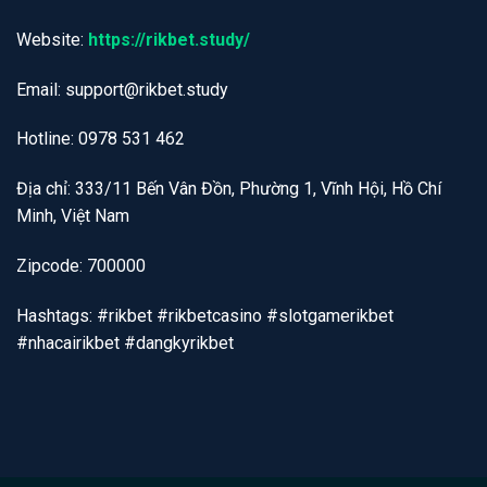
Website:
https://rikbet.study/
Email:
support@rikbet.study
Hotline: 0978 531 462
Địa chỉ: 333/11 Bến Vân Đồn, Phường 1, Vĩnh Hội, Hồ Chí
Minh, Việt Nam
Zipcode: 700000
Hashtags: #rikbet #rikbetcasino #slotgamerikbet
#nhacairikbet #dangkyrikbet