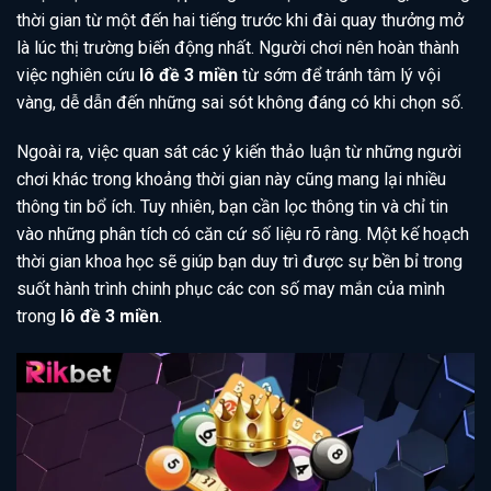
thời gian từ một đến hai tiếng trước khi đài quay thưởng mở
là lúc thị trường biến động nhất. Người chơi nên hoàn thành
việc nghiên cứu
lô đề 3 miền
từ sớm để tránh tâm lý vội
vàng, dễ dẫn đến những sai sót không đáng có khi chọn số.
Ngoài ra, việc quan sát các ý kiến thảo luận từ những người
chơi khác trong khoảng thời gian này cũng mang lại nhiều
thông tin bổ ích. Tuy nhiên, bạn cần lọc thông tin và chỉ tin
vào những phân tích có căn cứ số liệu rõ ràng. Một kế hoạch
thời gian khoa học sẽ giúp bạn duy trì được sự bền bỉ trong
suốt hành trình chinh phục các con số may mắn của mình
trong
lô đề 3 miền
.