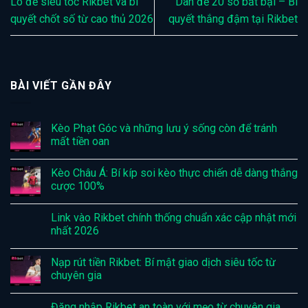
Lô đề siêu tốc Rikbet và bí
Dàn đề 20 số bất bại – Bí
quyết chốt số từ cao thủ 2026
quyết thắng đậm tại Rikbet
BÀI VIẾT GẦN ĐÂY
Kèo Phạt Góc và những lưu ý sống còn để tránh
mất tiền oan
Kèo Châu Á: Bí kíp soi kèo thực chiến dễ dàng thắng
cược 100%
Link vào Rikbet chính thống chuẩn xác cập nhật mới
nhất 2026
Nạp rút tiền Rikbet: Bí mật giao dịch siêu tốc từ
chuyên gia
Đăng nhập Rikbet an toàn với mẹo từ chuyên gia