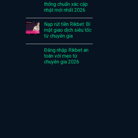
thống chuẩn xác cập
nhật mới nhất 2026
Nạp rút tiền Rikbet: Bí
mật giao dịch siêu tốc
từ chuyên gia
Đăng nhập Rikbet an
toàn với mẹo từ
chuyên gia 2026