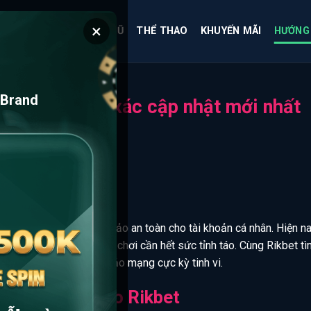
×
CASINO
LÔ ĐỀ
NỔ HŨ
THỂ THAO
KHUYẾN MÃI
HƯỚNG
HƯỚNG DẪN
 Brand
h thống chuẩn xác cập nhật mới nhất
2026
bước đầu tiên để đảm bảo an toàn cho tài khoản cá nhân. Hiện n
ho hội viên, do đó người chơi cần hết sức tỉnh táo. Cùng Rikbet t
 bẫy của những kẻ lừa đảo mạng cực kỳ tinh vi.
ng của link vào Rikbet