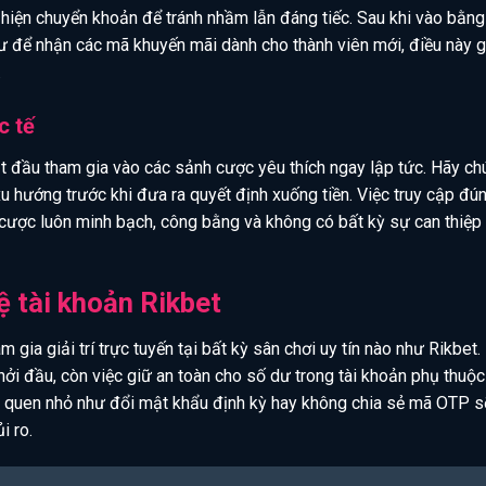
c hiện chuyển khoản để tránh nhầm lẫn đáng tiếc. Sau khi vào bằng
hư để nhận các mã khuyến mãi dành cho thành viên mới, điều này g
.
c tế
bắt đầu tham gia vào các sảnh cược yêu thích ngay lập tức. Hãy ch
xu hướng trước khi đưa ra quyết định xuống tiền. Việc truy cập đú
ược luôn minh bạch, công bằng và không có bất kỳ sự can thiệp
ệ tài khoản Rikbet
 gia giải trí trực tuyến tại bất kỳ sân chơi uy tín nào như Rikbet.
hởi đầu, còn việc giữ an toàn cho số dư trong tài khoản phụ thuộc
ói quen nhỏ như đổi mật khẩu định kỳ hay không chia sẻ mã OTP s
i ro.