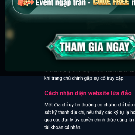
Việc sử dụng đúng
link vào Rikbet
không ch
chính tối đa. Các đối tượng xấu thường xuy
người dùng. Do đó, hiểu rõ về cấu trúc đườn
người chơi hiện nay.
Lý do cần tìm đúng địa chỉ truy c
Khi click nhầm vào các địa chỉ không chính 
bị cài mã độc. Đường
link vào Rikbet
chuẩn
từ nhà mạng. Việc duy trì một danh sách c
khi trang chủ chính gặp sự cố truy cập.
Cách nhận diện website lừa đảo
Một địa chỉ uy tín thường có chứng chỉ bảo
sát kỹ thanh địa chỉ, nếu thấy các ký tự lạ 
qua các đại lý ủy quyền chính thức cũng là 
tài khoản cá nhân.