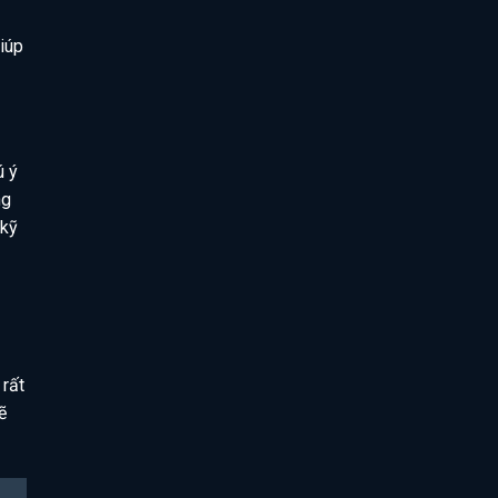
iúp
ú ý
ng
 kỹ
 rất
ẽ