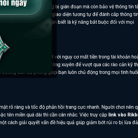
ỉ giúp trải nghiệm không bị gián đoạn mà còn bảo vệ thông tin tà
ên tạo ra các website có giao diện tương tự để đánh cắp thông ti
g link và các dấu hiệu nhận biết là kỹ năng bắt buộc đối với mọi
ập
thống, người chơi đối mặt với nguy cơ mất tiền trong tài khoản ho
 luôn được cập nhật thường xuyên để vượt qua các rào cản kỹ t
ác đường dẫn dự phòng giúp bạn luôn chủ động trong mọi tình hu
 mật rõ ràng và tốc độ phản hồi trang cực nhanh. Người chơi nên 
hoặc tên miền quá dài thì cần cân nhắc. Việc truy cập
link vào Rikb
một cách giải quyết vấn đề hiệu quả giúp giảm bớt rủi ro bị lừa đ