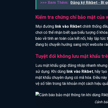
>>> Xem Thêm:
Đăng ký Rikbet - Bí 
Kiểm tra chứng chỉ bảo mật của 
Mọi đường
link vào Rikbet
chính thống đều
chơi có thể nhận biết qua biểu tượng ổ khóa
báo về tính an toàn của kết nối, hãy lập tức
đang bị chuyển hướng sang một website rá
Tuyệt đối không lưu mật khẩu trê
Lưu mật khẩu giúp đăng nhập nhanh nhưng lại
sử dụng. Khi dùng
link vào Rikbet
, hãy tạ
mật khẩu chuyên dụng có mã hóa. Điều này 
vệ số tiền trong tài khoản một cách hiệu quả
Cảnh báo