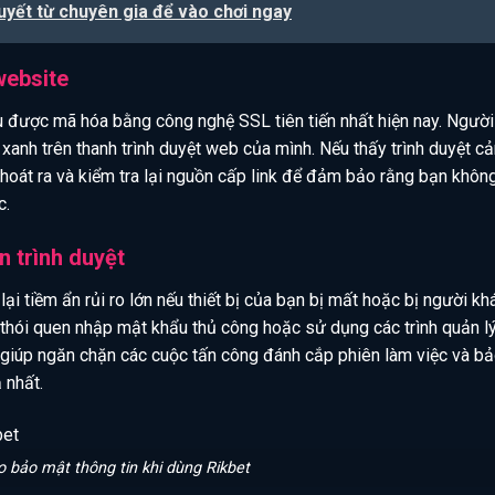
quyết từ chuyên gia để vào chơi ngay
website
 được mã hóa bằng công nghệ SSL tiên tiến nhất hiện nay. Người
 xanh trên thanh trình duyệt web của mình. Nếu thấy trình duyệt c
 thoát ra và kiểm tra lại nguồn cấp link để đảm bảo rằng bạn khôn
c.
n trình duyệt
 tiềm ẩn rủi ro lớn nếu thiết bị của bạn bị mất hoặc bị người kh
o thói quen nhập mật khẩu thủ công hoặc sử dụng các trình quản l
giúp ngăn chặn các cuộc tấn công đánh cắp phiên làm việc và b
 nhất.
 bảo mật thông tin khi dùng Rikbet