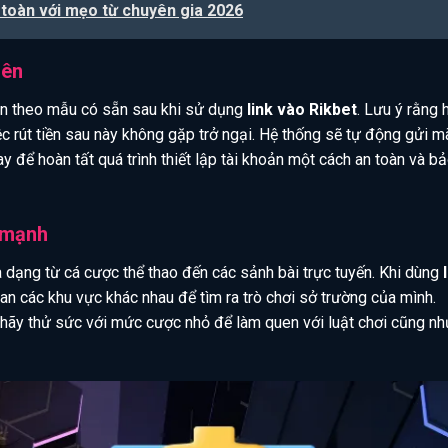
 toàn với mẹo từ chuyên gia 2026
iên
tin theo mẫu có sẵn sau khi sử dụng
link vào Rikbet
. Lưu ý rằng 
ệc rút tiền sau này không gặp trở ngại. Hệ thống sẽ tự động gửi m
y để hoàn tất quá trình thiết lập tài khoản một cách an toàn và b
 mạnh
 dạng từ cá cược thể thao đến các sảnh bài trực tuyến. Khi dùng
uan các khu vực khác nhau để tìm ra trò chơi sở trường của mình.
 hãy thử sức với mức cược nhỏ để làm quen với luật chơi cũng nh