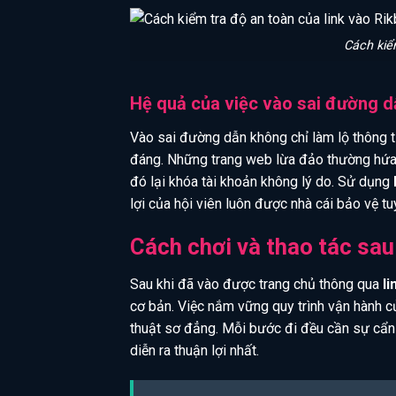
Cách kiể
Hệ quả của việc vào sai đường d
Vào sai đường dẫn không chỉ làm lộ thông t
đáng. Những trang web lừa đảo thường hứa
đó lại khóa tài khoản không lý do. Sử dụng
lợi của hội viên luôn được nhà cái bảo vệ tu
Cách chơi và thao tác sau 
Sau khi đã vào được trang chủ thông qua
li
cơ bản. Việc nắm vững quy trình vận hành 
thuật sơ đẳng. Mỗi bước đi đều cần sự cẩn
diễn ra thuận lợi nhất.