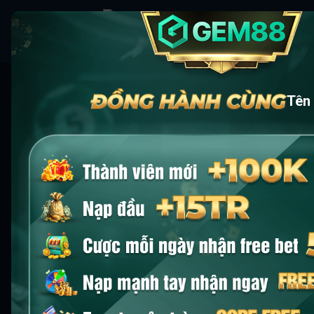
Chuyển
đến
BẮN CÁ
nội
dung
Tên
Link vào Rikbet chín
Việc tìm kiếm
link vào Rikbet
chuẩn xác là 
có rất nhiều địa chỉ giả mạo gây nhầm lẫn c
hiểu cách truy cập an toàn để không rơi vào
Tổng quan về tầm quan trọ