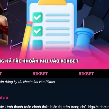
n đăng ký tài khoản khi vào Rikbet
 đầu
ác kênh thanh toán chính thức hiển thị trên trang chủ. Người chơi 