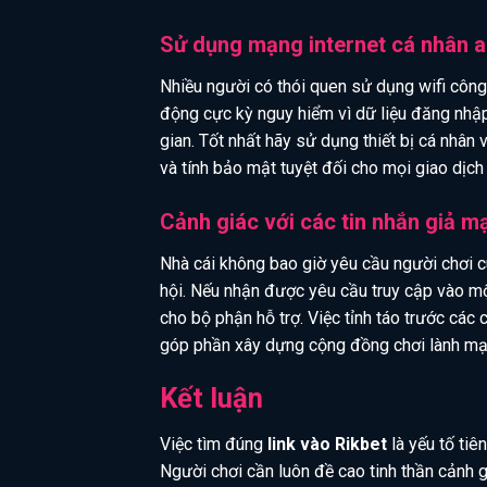
Sử dụng mạng internet cá nhân a
Nhiều người có thói quen sử dụng wifi côn
động cực kỳ nguy hiểm vì dữ liệu đăng nhập
gian. Tốt nhất hãy sử dụng thiết bị cá nhâ
và tính bảo mật tuyệt đối cho mọi giao dịch
Cảnh giác với các tin nhắn giả m
Nhà cái không bao giờ yêu cầu người chơi 
hội. Nếu nhận được yêu cầu truy cập vào mộ
cho bộ phận hỗ trợ. Việc tỉnh táo trước các 
góp phần xây dựng cộng đồng chơi lành mạ
Kết luận
Việc tìm đúng
link vào Rikbet
là yếu tố tiê
Người chơi cần luôn đề cao tinh thần cảnh 