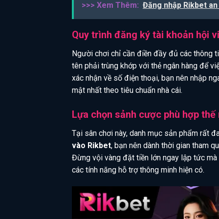
>>> Xem Thêm:
Đăng nhập Rikbet an
Quy trình đăng ký tài khoản hội v
Người chơi chỉ cần điền đầy đủ các thông 
tên phải trùng khớp với thẻ ngân hàng để vi
xác nhận về số điện thoại, bạn nên nhập nga
mật nhất theo tiêu chuẩn nhà cái.
Lựa chọn sảnh cược phù hợp thế
Tại sân chơi này, danh mục sản phẩm rất đa
vào Rikbet
, bạn nên dành thời gian tham q
Đừng vội vàng đặt tiền lớn ngay lập tức mà
các tính năng hỗ trợ thông minh hiện có.