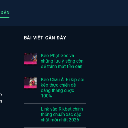
 DẪN
BÀI VIẾT GẦN ĐÂY
Kèo Phạt Góc và
những lưu ý sống còn
để tránh mất tiền oan
Kèo Châu Á: Bí kíp soi
kèo thực chiến dễ
dàng thắng cược
ay
100%
ìm
Link vào Rikbet chính
thống chuẩn xác cập
nhật mới nhất 2026